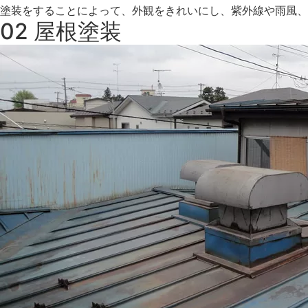
塗装をすることによって、外観をきれいにし、紫外線や雨風、
02
屋根塗装