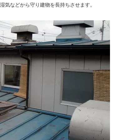
湿気などから守り建物を長持ちさせます。