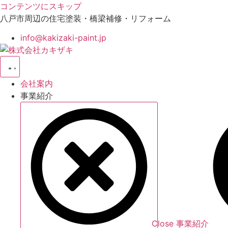
コンテンツにスキップ
八戸市周辺の住宅塗装・橋梁補修・リフォーム
info@kakizaki-paint.jp
会社案内
事業紹介
Close 事業紹介