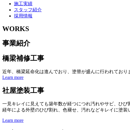
施工実績
スタッフ紹介
採用情報
WORKS
事業紹介
橋梁補修工事
近年、橋梁延命化は進んでおり、塗替が盛んに行われており
Learn more
社屋塗装工事
一見キレイに見えても築年数が経つにつれ汚れやサビ、ひび
経年による外壁のひび割れ、色褪せ、汚れなどキレイに塗装
Learn more