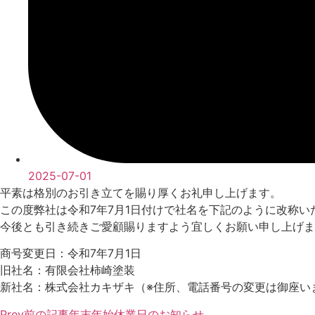
2025-07-01
平素は格別のお引き立てを賜り厚くお礼申し上げます。
この度弊社は令和7年7月1日付けで社名を下記のように改称
今後とも引き続きご愛顧賜りますよう宜しくお願い申し上げま
商号変更日：令和7年7月1日
旧社名：有限会社柿崎塗装
新社名：株式会社カキザキ（※住所、電話番号の変更は御座い
Prev
前の記事
年末年始休業日のお知らせ