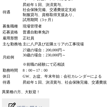
昇給年１回、決済賞与、
社会保険完備、交通費規定支給
待遇
制服貸与、資格取得支援あり、
試用期間（3ヶ月）
募集職種
現場管理者
応募資格
普通自動車免許
雇用形態
正社員
主な勤務地
主に八戸及び近隣エリアの工事現場
27歳の場合：200,000円～
30歳の場合：230,000円～
月給例
※前職の経験にて応相談
勤務時間
8：00～17：00
休日
GW、お盆、年末年始：会社カレンダーによる
待遇
昇給年１回、決済賞与、社会保険完備、交通費規
異業種の方、大歓迎！