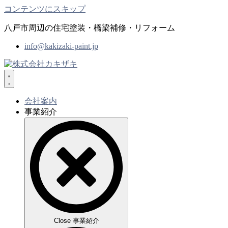
コンテンツにスキップ
八戸市周辺の住宅塗装・橋梁補修・リフォーム
info@kakizaki-paint.jp
会社案内
事業紹介
Close 事業紹介