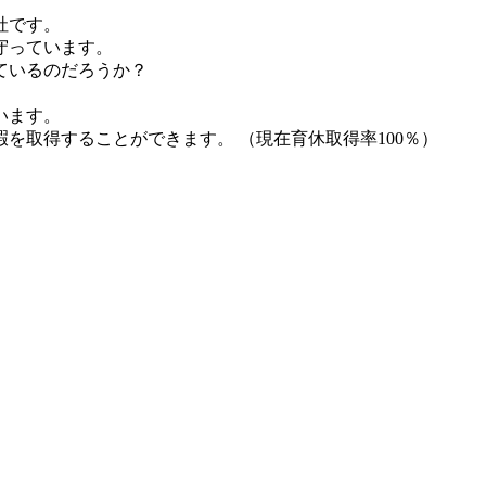
社です。
守っています。
ているのだろうか？
います。
を取得することができます。 （現在育休取得率100％）