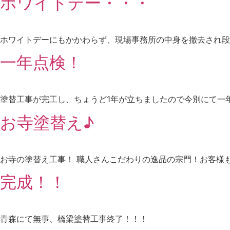
ホワイトデー・・・
ホワイトデーにもかかわらず、現場事務所の中身を撤去され段
一年点検！
塗替工事が完工し、ちょうど1年が立ちましたので今別にて一
お寺塗替え♪
お寺の塗替え工事！ 職人さんこだわりの逸品の宗門！お客様
完成！！
青森にて無事、橋梁塗替工事終了！！！