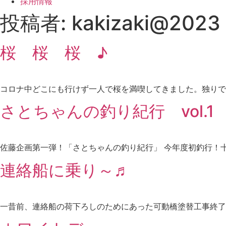
採用情報
投稿者:
kakizaki@2023
桜 桜 桜 ♪
コロナ中どこにも行けず一人で桜を満喫してきました。独りで
さとちゃんの釣り紀行 vol.1
佐藤企画第一弾！「さとちゃんの釣り紀行」 今年度初釣行！十和田の隠
連絡船に乗り～♬
一昔前、連絡船の荷下ろしのためにあった可動橋塗替工事終