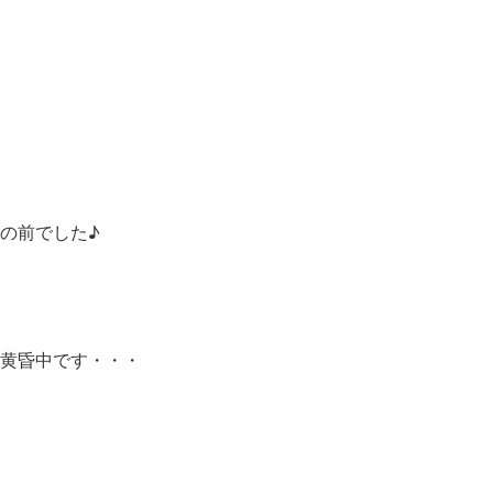
の前でした♪
♪黄昏中です・・・